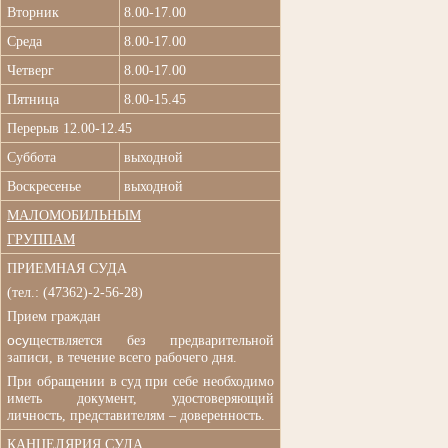
Вторник
8.00-17.00
Среда
8.00-17.00
Четверг
8.00-17.00
Пятница
8.00-15.45
Перерыв 12.00-12.45
Суббота
выходной
Воскресенье
выходной
МАЛОМОБИЛЬНЫМ
ГРУППАМ
ПРИЕМНАЯ СУДА
(
тел.: (47362)-2-56-28)
Прием граждан
осу
ществляется без п
редварительной
записи, в течение всего рабочего дня.
При обращении в суд при
себе необходимо
иметь документ, удостоверяющий
личность, представителям – доверенность.
КАНЦЕЛЯРИЯ СУДА