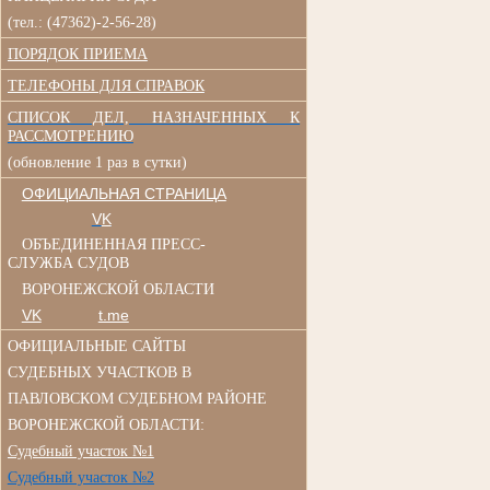
(тел.: (47362)-2-56-28)
ПОРЯДОК ПРИЕМА
ТЕЛЕФОНЫ ДЛЯ СПРАВОК
СПИСОК ДЕЛ, НАЗНАЧЕННЫХ К
РАССМОТРЕНИЮ
(обновление 1 раз в сутки)
ОФИЦИАЛЬНАЯ СТРАНИЦА
V
K
ОБЪЕДИНЕННАЯ ПРЕСС-
СЛУЖБА СУДОВ
ВОРОНЕЖСКОЙ ОБЛАСТИ
VK
t.me
ОФИЦИАЛЬНЫЕ САЙТЫ
СУДЕБНЫХ УЧАСТКОВ В
ПАВЛОВСКОМ СУДЕБНОМ РАЙОНЕ
ВОРОНЕЖСКОЙ ОБЛАСТИ:
Судебный участок №1
Судебный участок №2